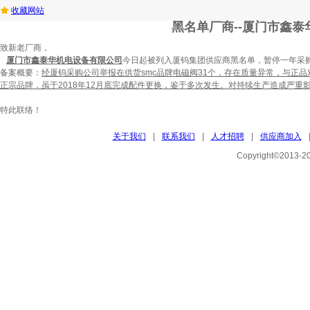
收藏网站
黑名单厂商--厦门市鑫
致新老厂商，
厦门市鑫泰华机电设备有限公司
今日起被列入厦钨集团供应商黑名单，暂停一年采购
备案概要：
经厦钨采购公司举报在供货smc品牌电磁阀31个，存在质量异常，与正
正宗品牌，虽于2018年12月底完成配件更换，鉴于多次发生。对持续生产造成严重
特此联络！
关于我们
|
联系我们
|
人才招聘
|
供应商加入
Copyright©201