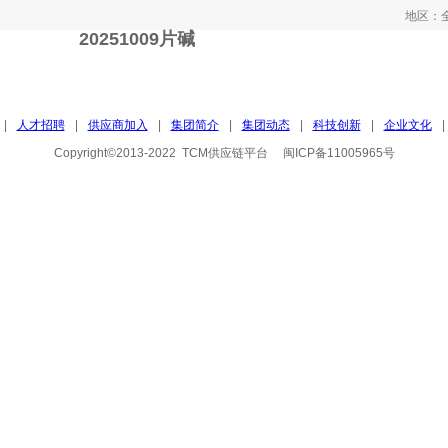
地区：
20251009片碱
|
人才招聘
|
供应商加入
|
集团简介
|
集团动态
|
科技创新
|
企业文化
|
Copyright©2013-2022 TCM供应链平台 闽ICP备11005965号